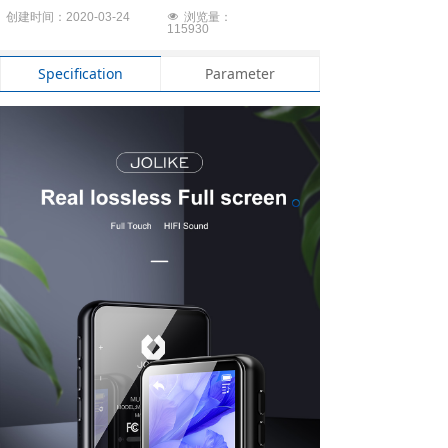
创建时间：2020-03-24
넶
浏览量：
1
15930
Specification
Parameter